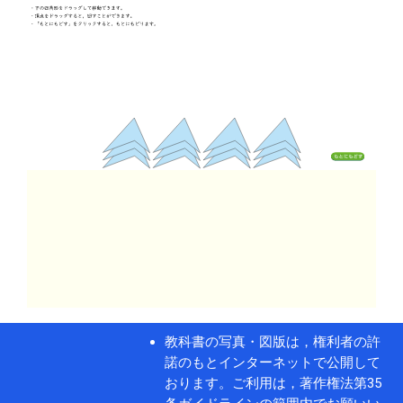
教科書の写真・図版は，権利者の許
諾のもとインターネットで公開して
おります。ご利用は，著作権法第35