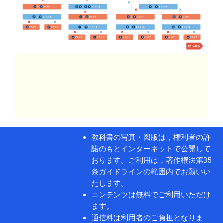
教科書の写真・図版は，権利者の許
諾のもとインターネットで公開して
おります。ご利用は，著作権法第35
条ガイドラインの範囲内でお願いい
たします。
コンテンツは無料でご利用いただけ
ます。
通信料は利用者のご負担となりま