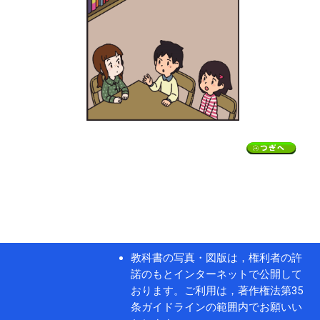
教科書の写真・図版は，権利者の許
諾のもとインターネットで公開して
おります。ご利用は，著作権法第35
条ガイドラインの範囲内でお願いい