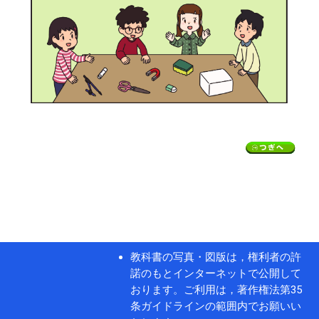
教科書の写真・図版は，権利者の許
諾のもとインターネットで公開して
おります。ご利用は，著作権法第35
条ガイドラインの範囲内でお願いい