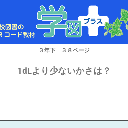
３年下 ３８ページ
1dLより少ないかさは？