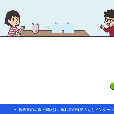
教科書の写真・図版は，権利者の許諾のもとインターネ