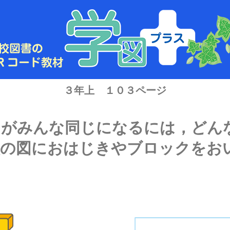
３年上 １０３ページ
りがみんな同じになるには，どん
次の図におはじきやブロックをお