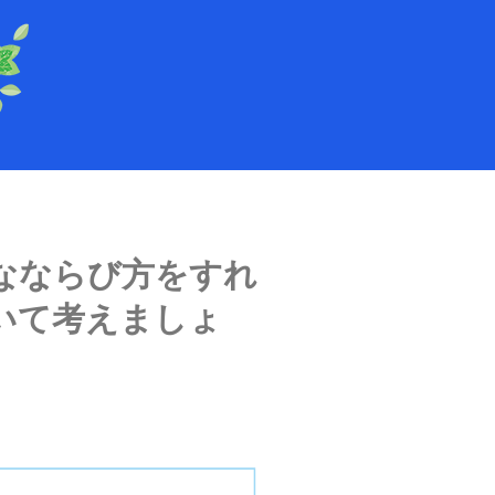
なならび方をすれ
いて考えましょ