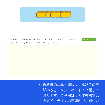
教科書の写真・図版は，権利者の許
諾のもとインターネットで公開して
おります。ご利用は，著作権法第35
条ガイドラインの範囲内でお願いい