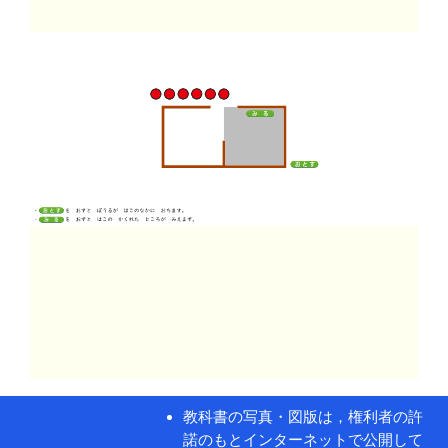
教科書の写真・図版は，権利者の許
諾のもとインターネットで公開して