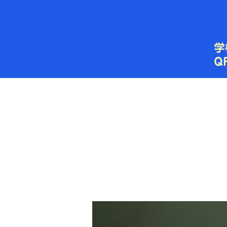
内
容
を
ス
キ
ッ
プ