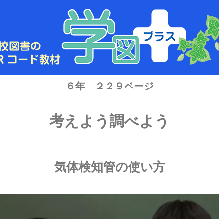
６年 ２２９ページ
考えよう調べよう
気体検知管の使い方