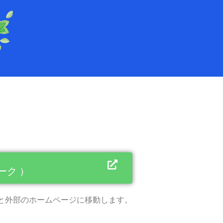
ーク ）
と外部のホームページに移動します。