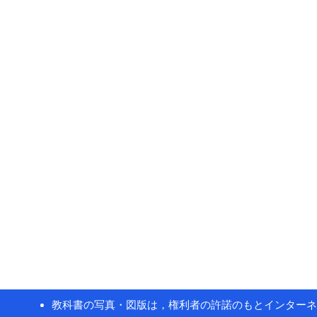
教科書の写真・図版は，権利者の許諾のもとインターネ