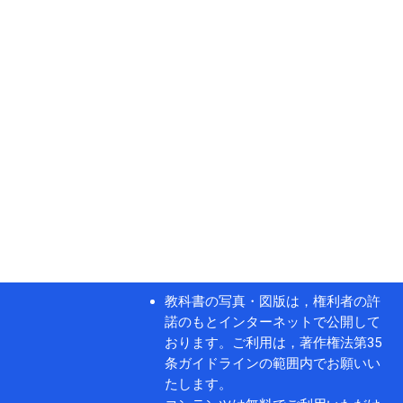
教科書の写真・図版は，権利者の許
諾のもとインターネットで公開して
おります。ご利用は，著作権法第35
条ガイドラインの範囲内でお願いい
たします。