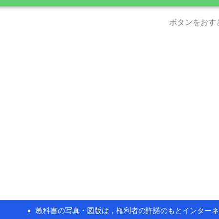
ボタンをおす
教科書の写真・図版は，権利者の許諾のもとインターネ