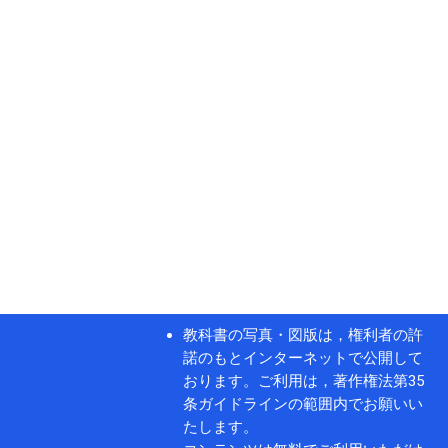
教科書の写真・図版は，権利者の許
諾のもとインターネットで公開して
おります。ご利用は，著作権法第35
条ガイドラインの範囲内でお願いい
たします。