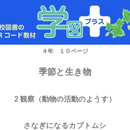
４年 １０ページ
季節と生き物
2 観察（動物の活動のようす）
さなぎになるカブトムシ