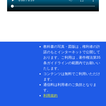
教科書の写真・図版は，権利者の許
諾のもとインターネットで公開して
おります。ご利用は，著作権法第35
条ガイドラインの範囲内でお願いい
たします。
コンテンツは無料でご利用いただけ
ます。
通信料は利用者のご負担となりま
す。
利用規約