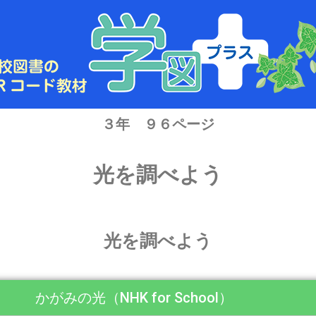
３年 ９６ページ
光を調べよう
光を調べよう
かがみの光（NHK for School）