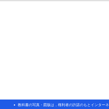
教科書の写真・図版は，権利者の許諾のもとインターネ