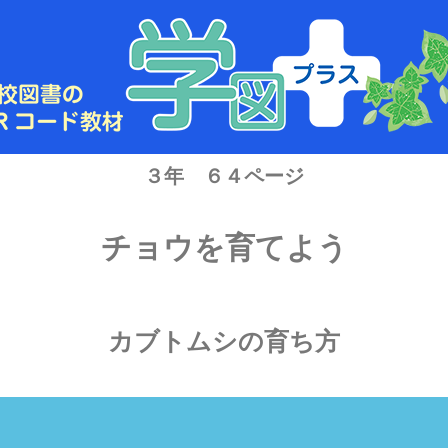
３年 ６４ページ
チョウを育てよう
カブトムシの育ち方