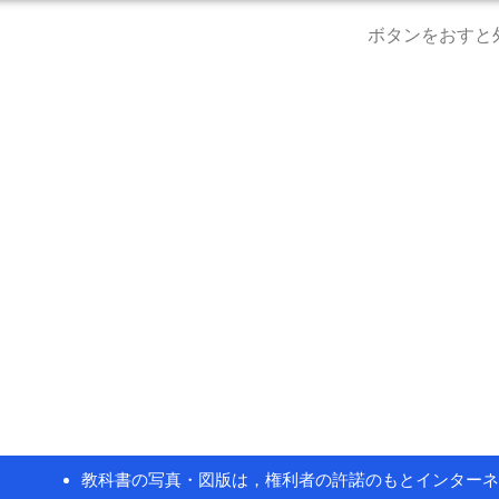
ボタンをおすと
教科書の写真・図版は，権利者の許諾のもとインターネ