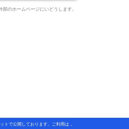
外部のホームページにいどうします。
ットで公開しております。ご利用は，